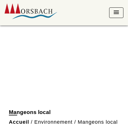
menu
Mangeons local
Accueil
/
Environnement
/
Mangeons local