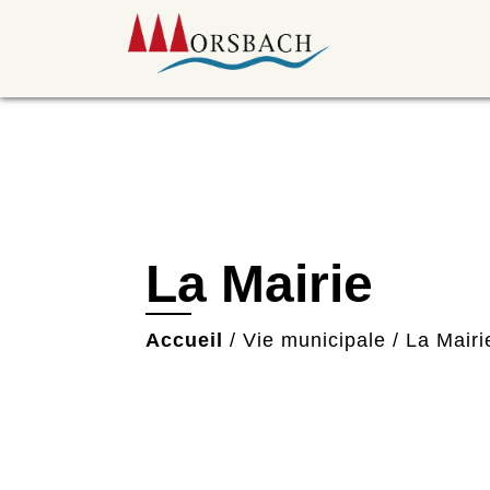
La Mairie
Accueil
/
Vie municipale
/
La Mairi