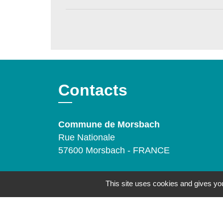
Contacts
Commune de Morsbach
Rue Nationale
57600 Morsbach - FRANCE
Mentions légales
-
Politique de confidenti
This site uses cookies and gives you