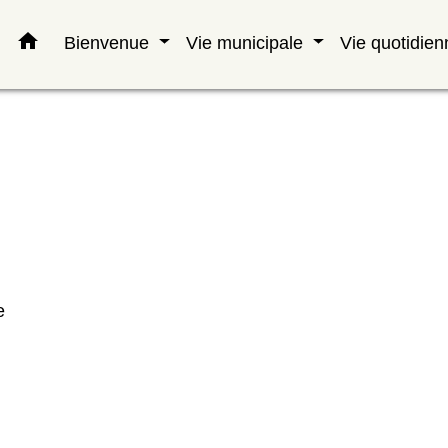
home
Bienvenue
Vie municipale
Vie quotidie
e