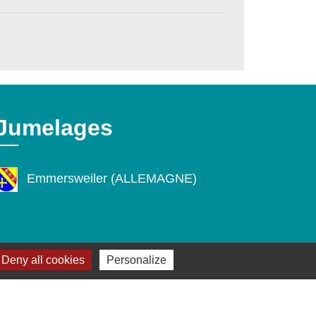
Jumelages
Emmersweiler (ALLEMAGNE)
s
Deny all cookies
Personalize