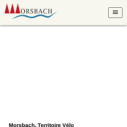
menu
Morsbach, Territoire Vélo