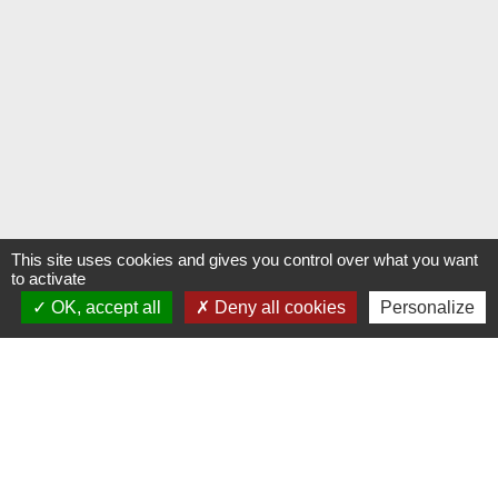
This site uses cookies and gives you control over what you want
to activate
OK, accept all
Deny all cookies
Personalize
Contacts
Commune de Morsbach