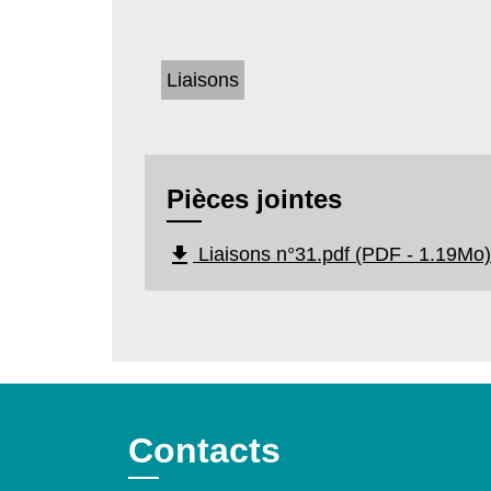
Liaisons
Pièces jointes
file_download
Liaisons n°31.pdf (PDF - 1.19Mo)
Contacts