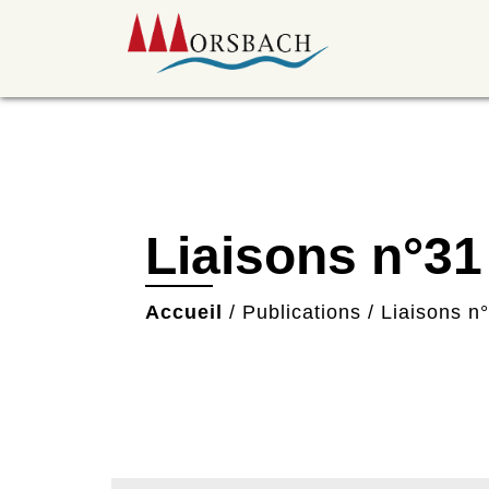
Liaisons n°31
Accueil
/
Publications
/
Liaisons n