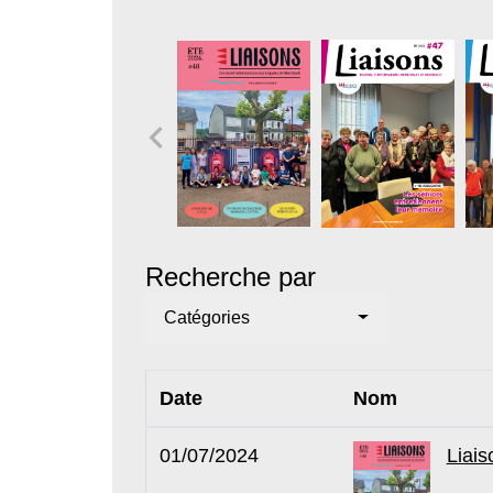
Recherche par
Catégories
Date
Nom
01/07/2024
Liais