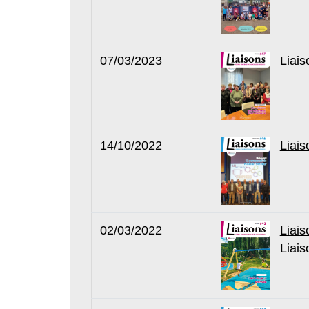
07/03/2023
Liais
14/10/2022
Liais
02/03/2022
Liais
Liais