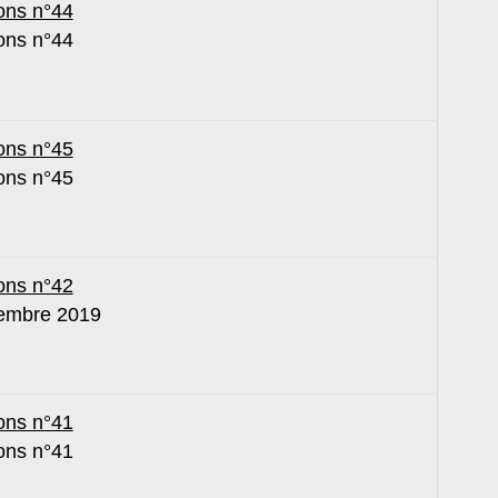
ons n°44
ons n°44
ons n°45
ons n°45
ons n°42
embre 2019
ons n°41
ons n°41