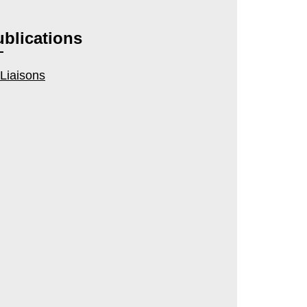
blications
Liaisons