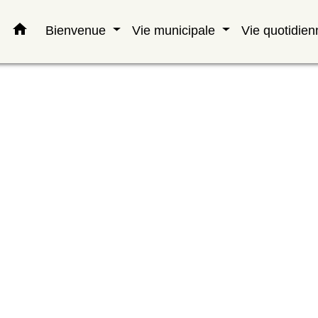
home
Bienvenue
Vie municipale
Vie quotidie