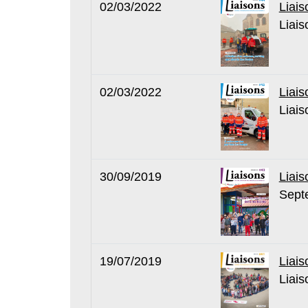
02/03/2022
Liais
Liais
02/03/2022
Liais
Liais
30/09/2019
Liais
Sept
19/07/2019
Liais
Liais