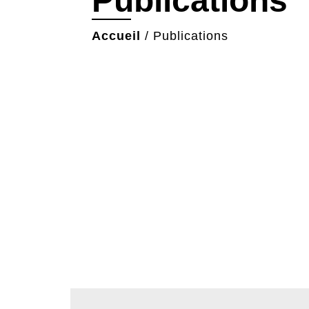
Publications
Accueil
/
Publications