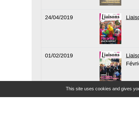
24/04/2019
Liais
01/02/2019
Liais
Févri
This site uses cookies and gives you