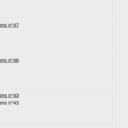
ons n°47
ons n°46
ons n°43
ons n°43