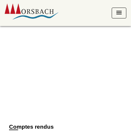
menu
Comptes rendus