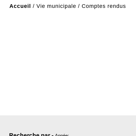
Accueil
/
Vie municipale
/
Comptes rendus
Recherche par -
Année: