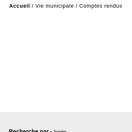
Accueil
/
Vie municipale
/
Comptes rendus
Recherche par -
Année: