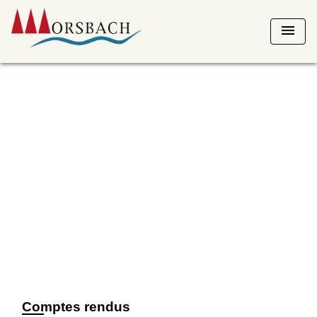
menu
Comptes rendus